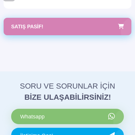
SATIŞ PASIF!
SORU VE SORUNLAR İÇİN
BİZE ULAŞABİLİRSİNİZ!
Whatsapp