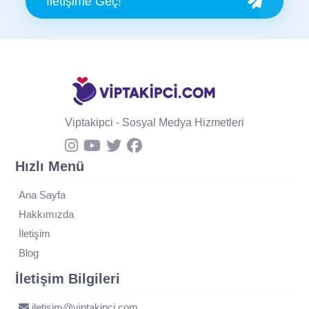
İletişime Geç!
Viptakipci - Sosyal Medya Hizmetleri
Hızlı Menü
Ana Sayfa
Hakkımızda
İletişim
Blog
İletişim Bilgileri
iletisim@viptakipci.com